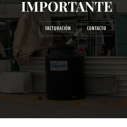
IMPORTANTE
FACTURACIÓN
CONTACTO
AYUDANOS A MEJORAR
gasolinera13702@gmail.com