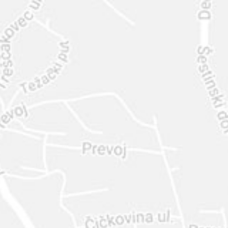
INTER
DIAMANTE