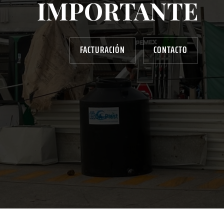
IMPORTANTE
FACTURACIÓN
CONTACTO
AYUDANOS A MEJORAR
gasolinera13702@gmail.com