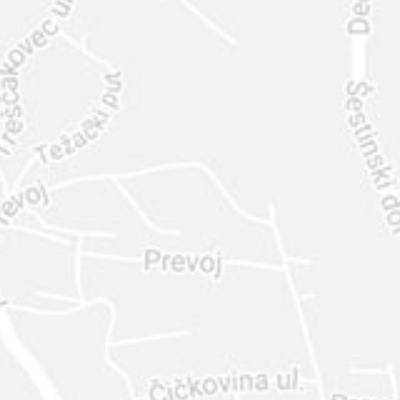
INTER
DIAMANTE