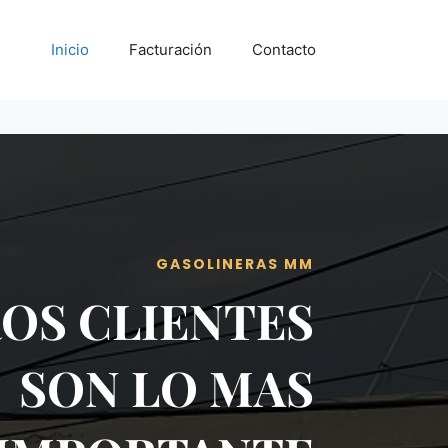
Inicio
Facturación
Contacto
GASOLINERAS MM
OS CLIENTES
SON LO MAS