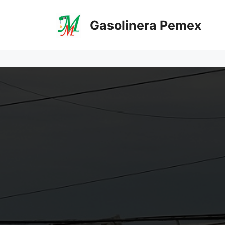
Saltar
al
Gasolinera Pemex
contenido