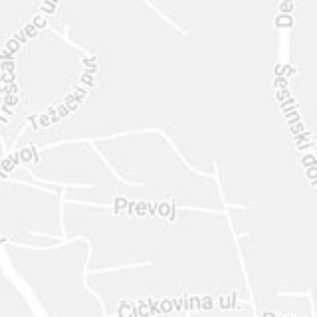
INTER
DIAMANTE