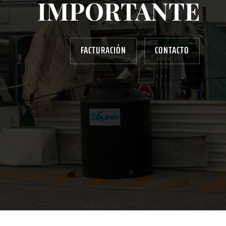
IMPORTANTE
FACTURACIÓN
CONTACTO
AYUDANOS A MEJORAR
gasolinera13702@gmail.com