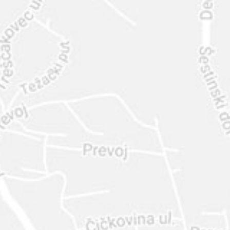
INTER
DIAMANTE