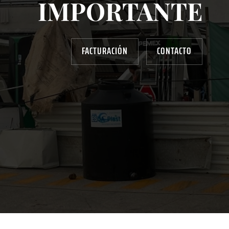
IMPORTANTE
FACTURACIÓN
CONTACTO
AYUDANOS A MEJORAR
gasolinera13702@gmail.com