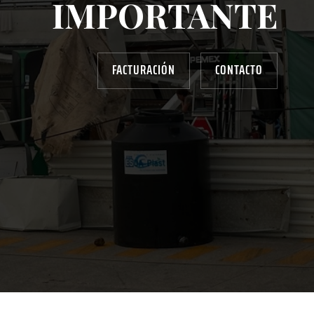
IMPORTANTE
FACTURACIÓN
CONTACTO
AYUDANOS A MEJORAR
gasolinera13702@gmail.com