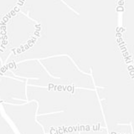
INTER
DIAMANTE