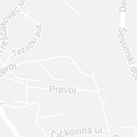
INTER
DIAMANTE