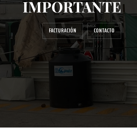
IMPORTANTE
FACTURACIÓN
CONTACTO
AYUDANOS A MEJORAR
gasolinera13702@gmail.com