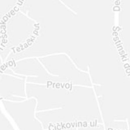
INTER
DIAMANTE