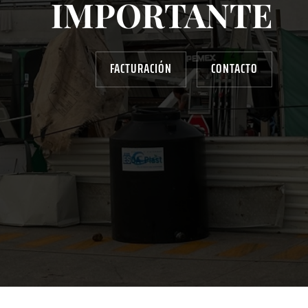
IMPORTANTE
FACTURACIÓN
CONTACTO
AYUDANOS A MEJORAR
gasolinera13702@gmail.com