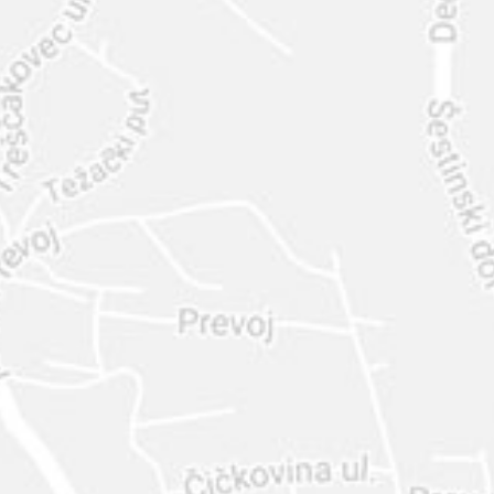
INTER
DIAMANTE