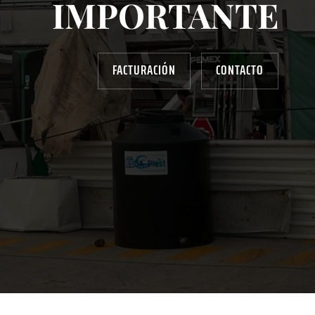
IMPORTANTE
FACTURACIÓN
CONTACTO
AYUDANOS A MEJORAR
gasolinera13702@gmail.com