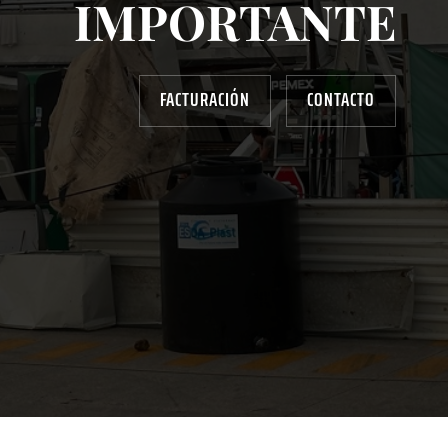
IMPORTANTE
FACTURACIÓN
CONTACTO
AYUDANOS A MEJORAR
gasolinera13702@gmail.com