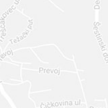
INTER
DIAMANTE