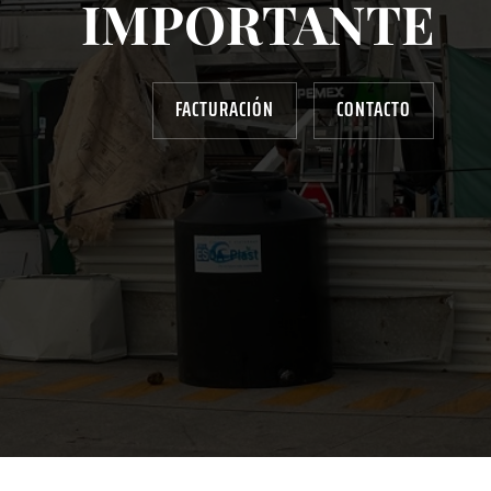
IMPORTANTE
FACTURACIÓN
CONTACTO
AYUDANOS A MEJORAR
gasolinera13702@gmail.com