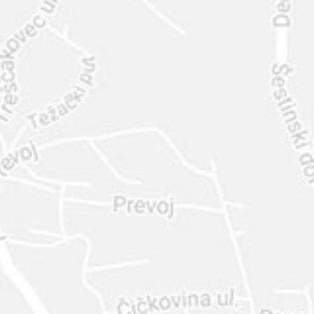
INTER
DIAMANTE