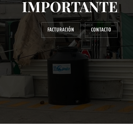
IMPORTANTE
FACTURACIÓN
CONTACTO
AYUDANOS A MEJORAR
gasolinera13702@gmail.com