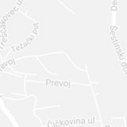
INTER
DIAMANTE