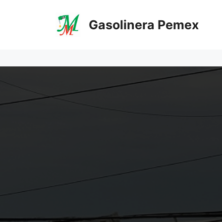
Saltar
al
Gasolinera Pemex
contenido