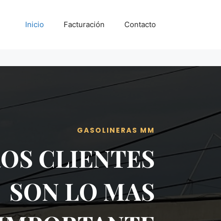
Inicio
Facturación
Contacto
GASOLINERAS MM
OS CLIENTES
SON LO MAS