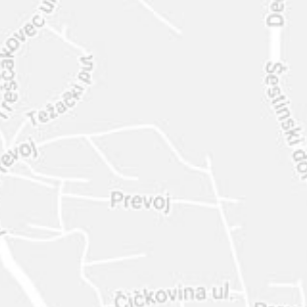
INTER
DIAMANTE