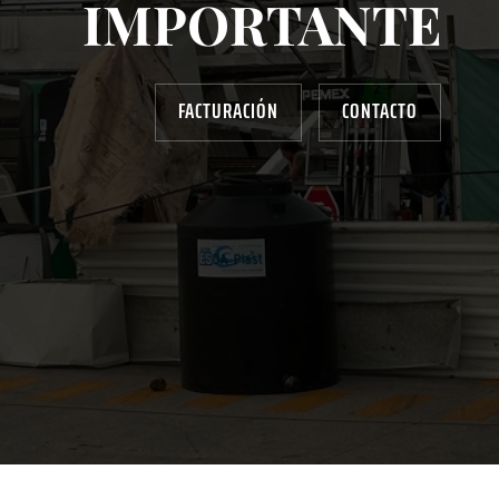
IMPORTANTE
FACTURACIÓN
CONTACTO
AYUDANOS A MEJORAR
gasolinera13702@gmail.com