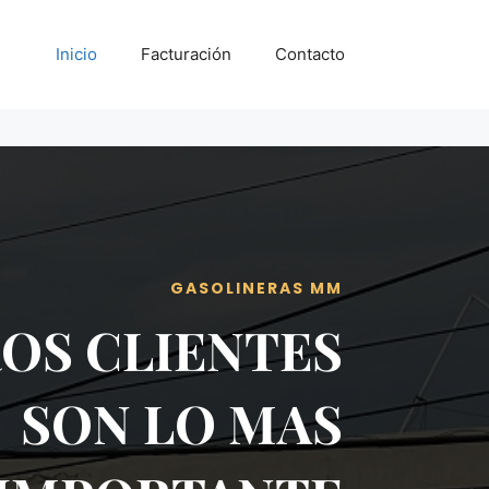
Inicio
Facturación
Contacto
GASOLINERAS MM
OS CLIENTES
SON LO MAS