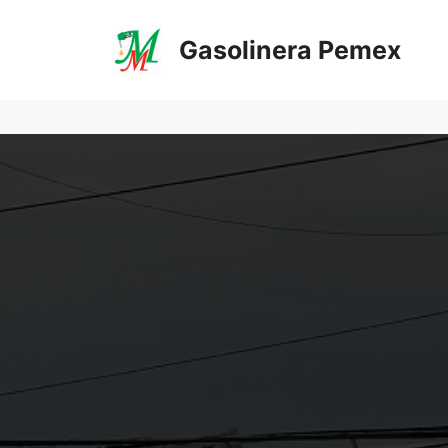
Saltar
al
Gasolinera Pemex
contenido