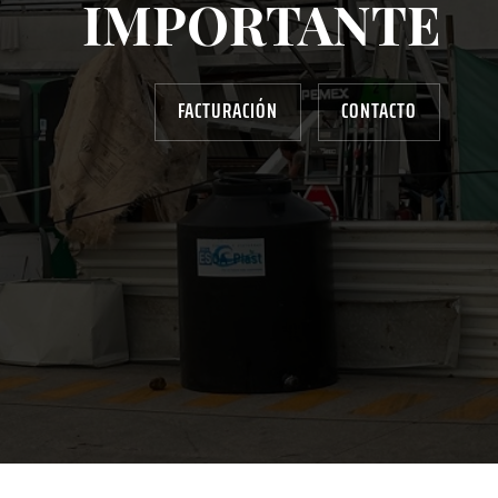
IMPORTANTE
FACTURACIÓN
CONTACTO
AYUDANOS A MEJORAR
gasolinera13702@gmail.com