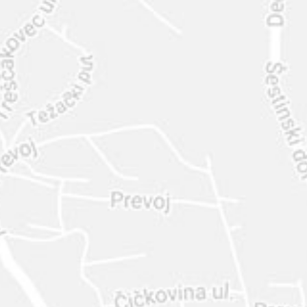
INTER
DIAMANTE