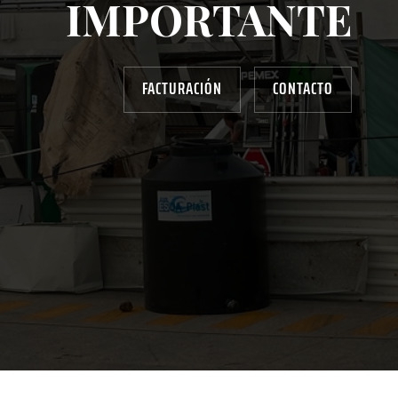
IMPORTANTE
FACTURACIÓN
CONTACTO
AYUDANOS A MEJORAR
gasolinera13702@gmail.com