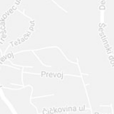
INTER
DIAMANTE