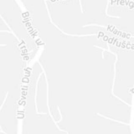
ENVIAR