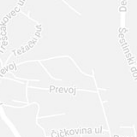
INTER
DIAMANTE