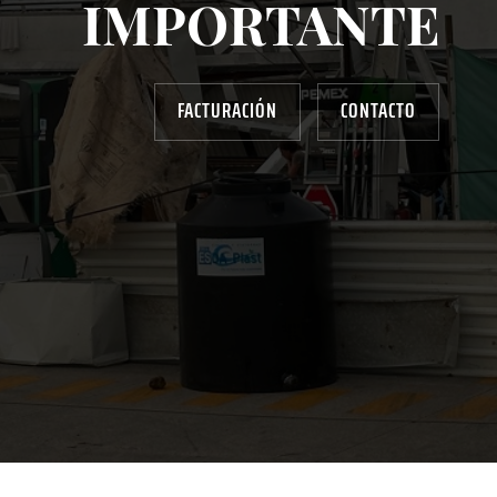
IMPORTANTE
FACTURACIÓN
CONTACTO
AYUDANOS A MEJORAR
gasolinera13702@gmail.com