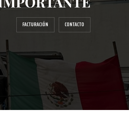
IMPORTANTE
FACTURACIÓN
CONTACTO