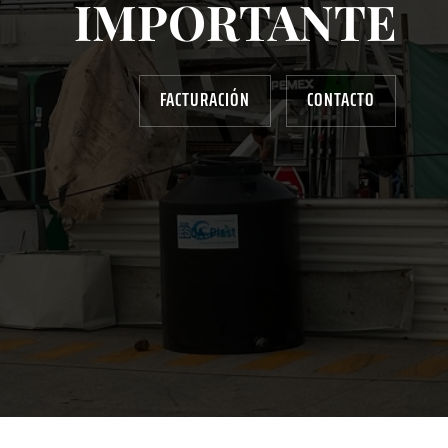
IMPORTANTE
FACTURACIÓN
CONTACTO
AYUDANOS A MEJORAR
gasolinera13702@gmail.com