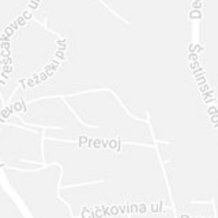
INTER
DIAMANTE