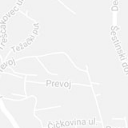
INTER
DIAMANTE