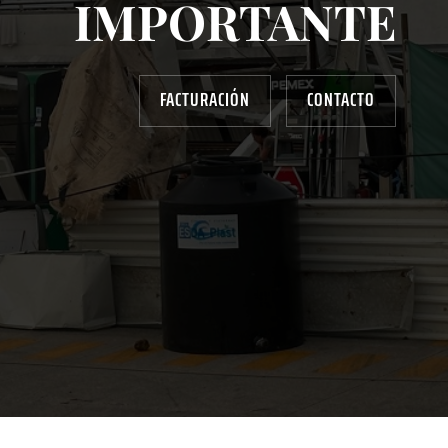
IMPORTANTE
FACTURACIÓN
CONTACTO
AYUDANOS A MEJORAR
gasolinera13702@gmail.com