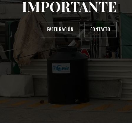
IMPORTANTE
FACTURACIÓN
CONTACTO
AYUDANOS A MEJORAR
gasolinera13702@gmail.com