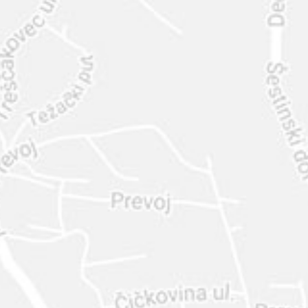
INTER
DIAMANTE