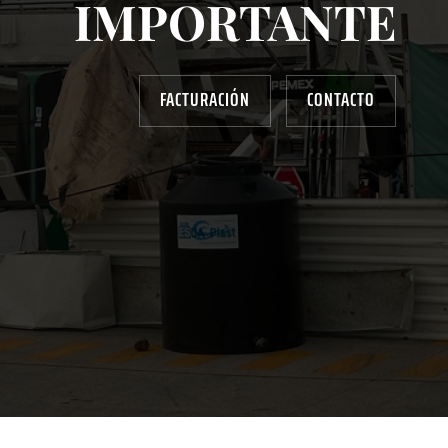
IMPORTANTE
FACTURACIÓN
CONTACTO
AYUDANOS A MEJORAR
gasolinera13702@gmail.com