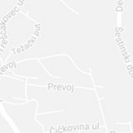
INTER
DIAMANTE