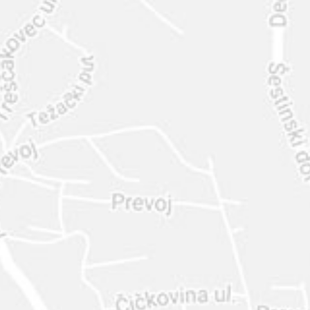
INTER
DIAMANTE