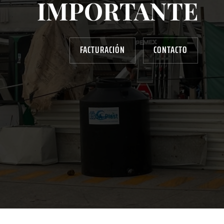
IMPORTANTE
FACTURACIÓN
CONTACTO
AYUDANOS A MEJORAR
gasolinera13702@gmail.com