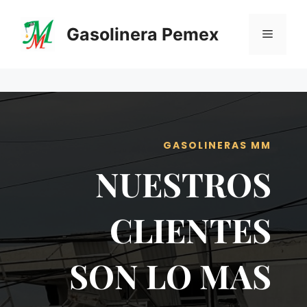
Saltar
al
Gasolinera Pemex
Menú
contenido
GASOLINERAS MM
NUESTROS
CLIENTES
SON LO MAS