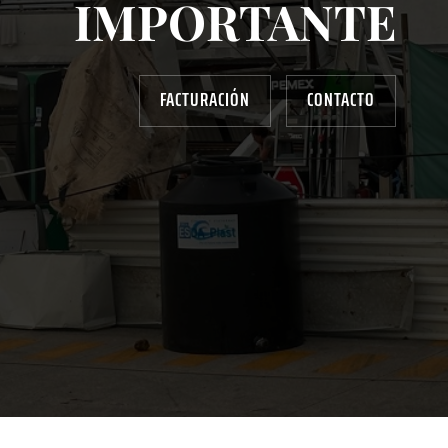
IMPORTANTE
FACTURACIÓN
CONTACTO
AYUDANOS A MEJORAR
gasolinera13702@gmail.com