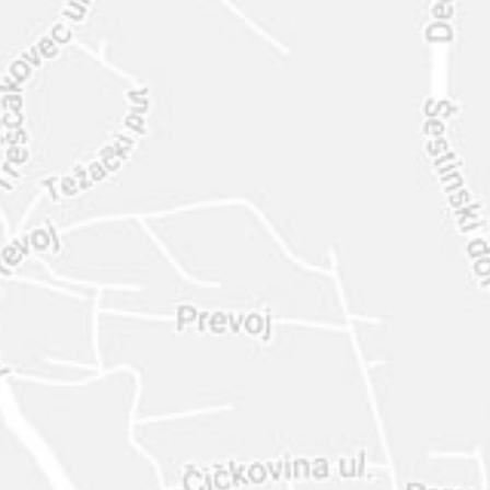
INTER
DIAMANTE