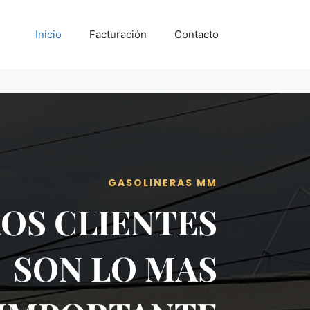
Inicio
Facturación
Contacto
GASOLINERAS MM
OS CLIENTES
SON LO MAS