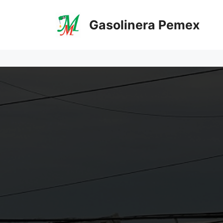
Saltar
al
Gasolinera Pemex
contenido