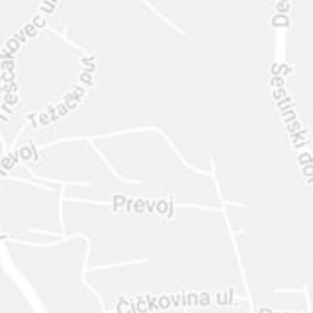
INTER
DIAMANTE