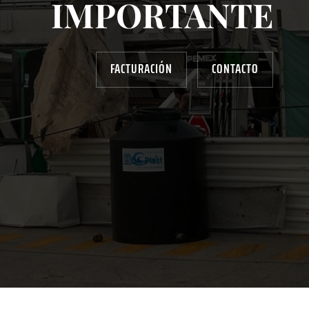
IMPORTANTE
FACTURACIÓN
CONTACTO
AYUDANOS A MEJORAR
gasolinera13702@gmail.com