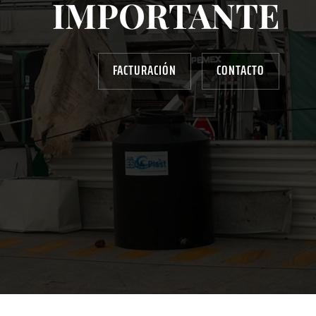
IMPORTANTE
FACTURACIÓN
CONTACTO
AYUDANOS A MEJORAR
gasolinera13702@gmail.com