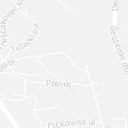
INTER
DIAMANTE