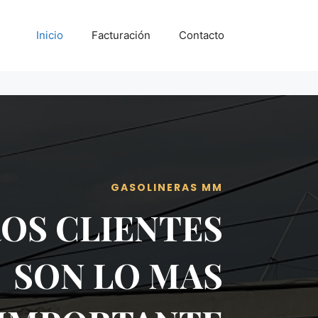
Inicio
Facturación
Contacto
GASOLINERAS MM
OS CLIENTES
SON LO MAS