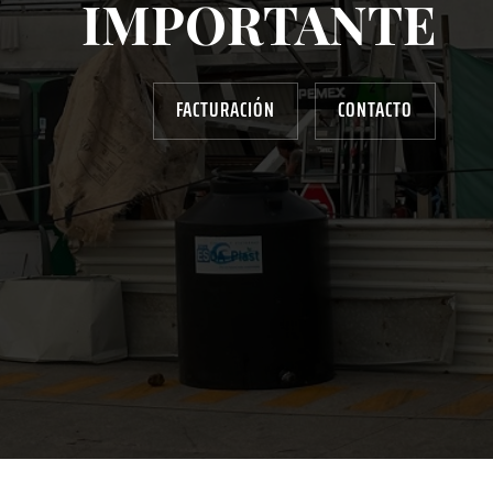
IMPORTANTE
FACTURACIÓN
CONTACTO
AYUDANOS A MEJORAR
gasolinera13702@gmail.com