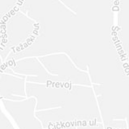
INTER
DIAMANTE