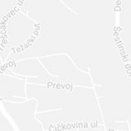
INTER
DIAMANTE