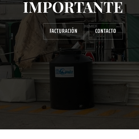
IMPORTANTE
FACTURACIÓN
CONTACTO
AYUDANOS A MEJORAR
gasolinera13702@gmail.com