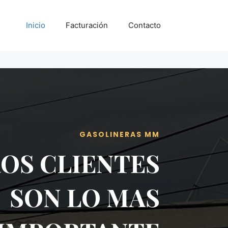
Inicio
Facturación
Contacto
GASOLINERAS MM
OS CLIENTES
SON LO MAS