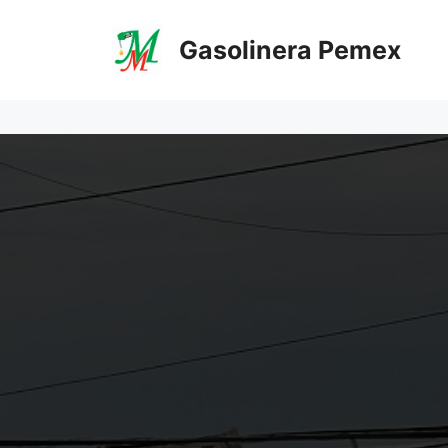
Saltar
al
Gasolinera Pemex
contenido