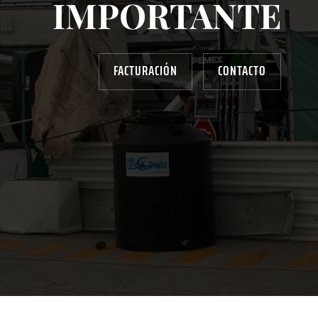
IMPORTANTE
FACTURACIÓN
CONTACTO
AYUDANOS A MEJORAR
gasolinera13702@gmail.com