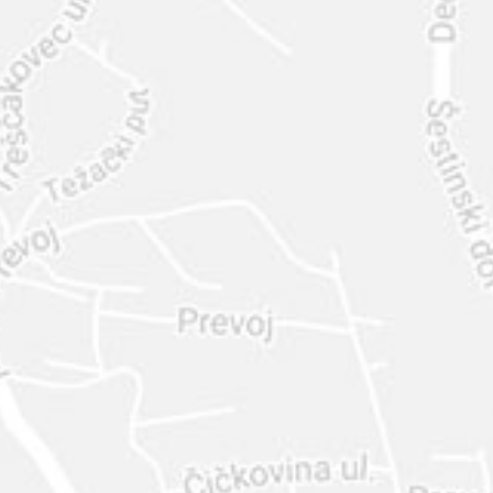
INTER
DIAMANTE