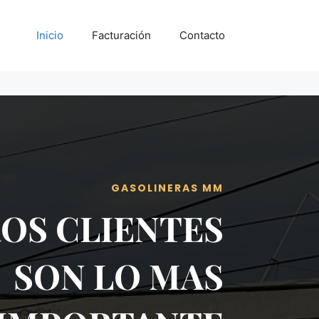
Inicio
Facturación
Contacto
GASOLINERAS MM
OS CLIENTES
SON LO MAS