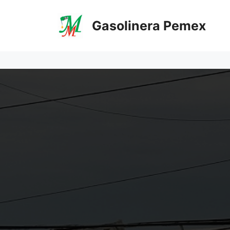
Saltar
al
Gasolinera Pemex
contenido