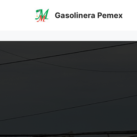
Saltar
al
Gasolinera Pemex
contenido