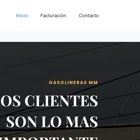
Inicio
Facturación
Contacto
GASOLINERAS MM
OS CLIENTES
SON LO MAS