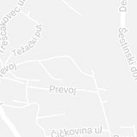
INTER
DIAMANTE