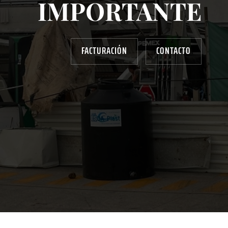
IMPORTANTE
FACTURACIÓN
CONTACTO
AYUDANOS A MEJORAR
gasolinera13702@gmail.com