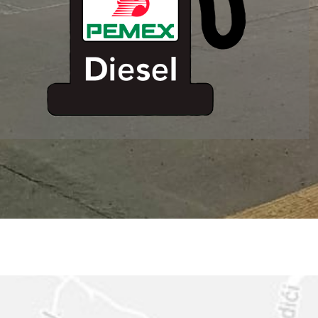
ESTACION DE
SERVICIO MM