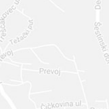
INTER
DIAMANTE