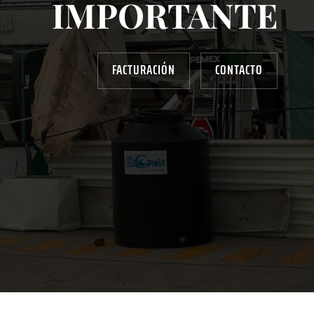
IMPORTANTE
FACTURACIÓN
CONTACTO
AYUDANOS A MEJORAR
gasolinera13702@gmail.com