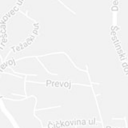
INTER
DIAMANTE