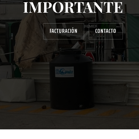
IMPORTANTE
FACTURACIÓN
CONTACTO
AYUDANOS A MEJORAR
gasolinera13702@gmail.com