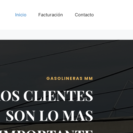
Inicio
Facturación
Contacto
GASOLINERAS MM
OS CLIENTES
SON LO MAS