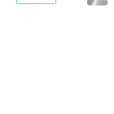
racan Otis destruyo gran
de Acapulco.
ravemente como a la mayoria de casas, edificios y 
mos 2 opciones cruzarnos de brazos o ponernos a
a en la recuperacion de nuestro amado Acapulco; 
trabajar a marchas forzados para ser la primer ga
estar al 100 %. Agrademos mucho a todos los que c