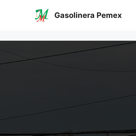
Saltar
al
Gasolinera Pemex
contenido