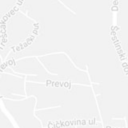
INTER
DIAMANTE