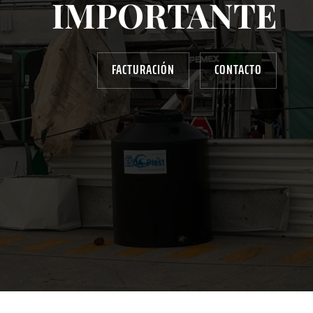
IMPORTANTE
FACTURACIÓN
CONTACTO
AYUDANOS A MEJORAR
gasolinera13702@gmail.com