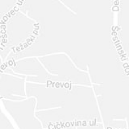
INTER
DIAMANTE