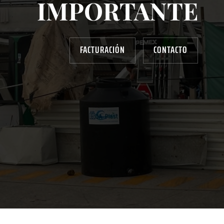
IMPORTANTE
FACTURACIÓN
CONTACTO
AYUDANOS A MEJORAR
gasolinera13702@gmail.com