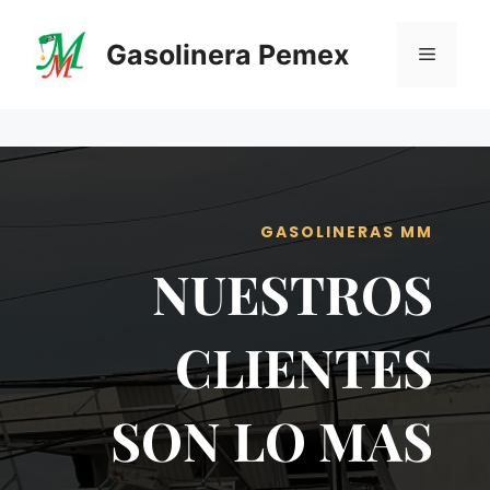
Saltar
al
Gasolinera Pemex
Menú
contenido
GASOLINERAS MM
NUESTROS
CLIENTES
SON LO MAS