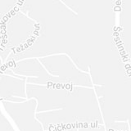
INTER
DIAMANTE