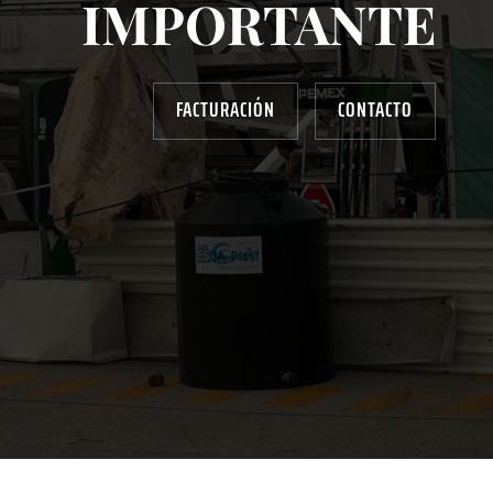
IMPORTANTE
FACTURACIÓN
CONTACTO
AYUDANOS A MEJORAR
gasolinera13702@gmail.com