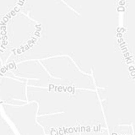
INTER
DIAMANTE