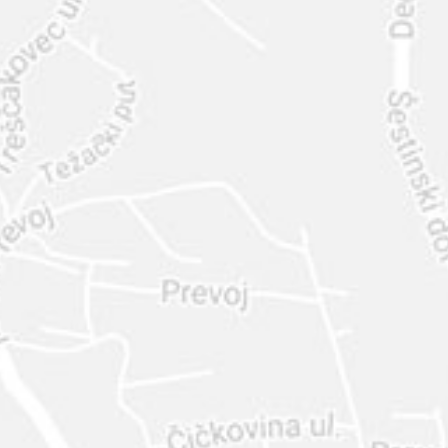
INTER
DIAMANTE