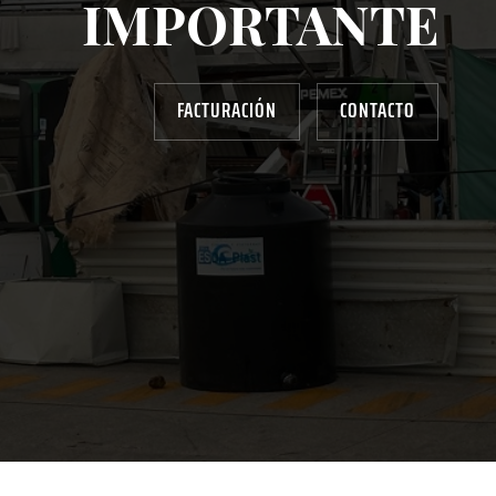
IMPORTANTE
FACTURACIÓN
CONTACTO
AYUDANOS A MEJORAR
gasolinera13702@gmail.com