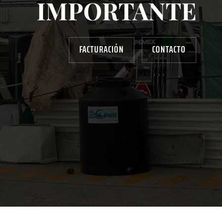
IMPORTANTE
FACTURACIÓN
CONTACTO
AYUDANOS A MEJORAR
gasolinera13702@gmail.com