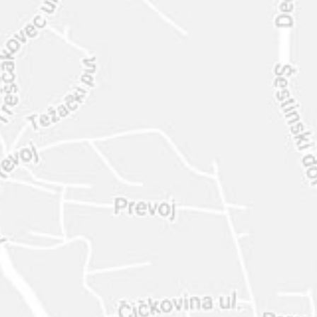
INTER
DIAMANTE