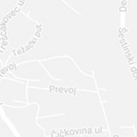
INTER
DIAMANTE