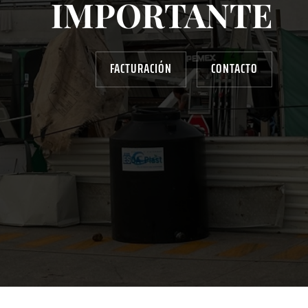
IMPORTANTE
FACTURACIÓN
CONTACTO
AYUDANOS A MEJORAR
gasolinera13702@gmail.com