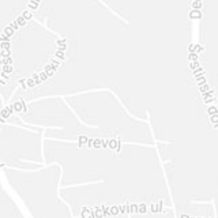
INTER
DIAMANTE