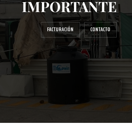
IMPORTANTE
FACTURACIÓN
CONTACTO
AYUDANOS A MEJORAR
gasolinera13702@gmail.com