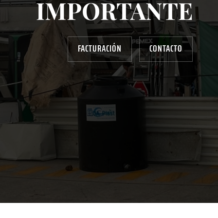
IMPORTANTE
FACTURACIÓN
CONTACTO
AYUDANOS A MEJORAR
gasolinera13702@gmail.com