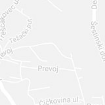
INTER
DIAMANTE