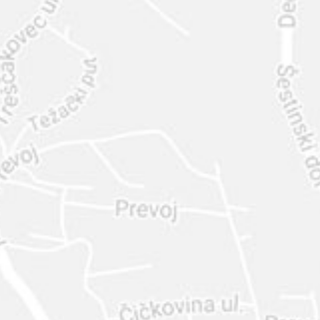
INTER
DIAMANTE