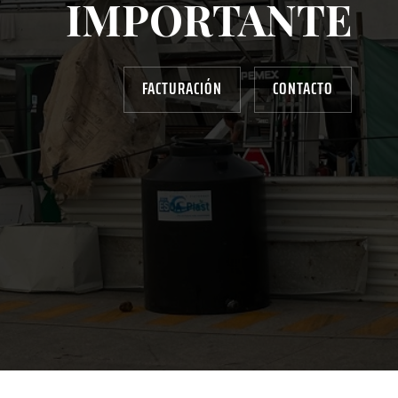
IMPORTANTE
FACTURACIÓN
CONTACTO
AYUDANOS A MEJORAR
gasolinera13702@gmail.com