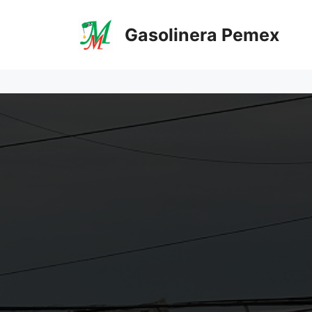
Saltar
al
Gasolinera Pemex
contenido