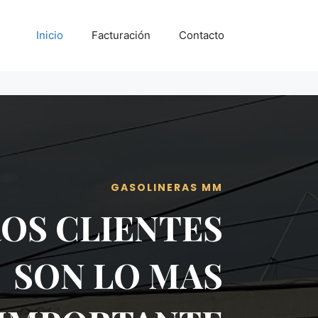
Inicio
Facturación
Contacto
GASOLINERAS MM
OS CLIENTES
SON LO MAS